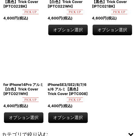
【黒色】Trick Cover
【白色】Trick Cover
【黒色】Trick Cover
[
IPTC022BK
]
[
IPTC022WH
]
[
IPTC021BK
]
絞り込む
4,600
円
(税込)
4,600
円
(税込)
4,600
円
(税込)
オプション選択
オプション選択
for iPhone14Pro アルミ
iPhoneSE3/SE2/8/7/6
【白色】Trick Cover
s/6 アルミ【黒色】
[
IPTC021WH
]
Trick Cover
[
IPTC008
]
4,600
円
(税込)
4,400
円
(税込)
オプション選択
オプション選択
カテゴリで絞り込む