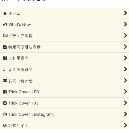
ホーム
TrickCover (全商品)
What's New
iPhone15Pro > アルミ製カバー
メディア掲載
iPhone14Pro > アルミ製カバー
特定商取引法表示
iPhoneSE3/SE2/8/7/6s > アルミ製カバー
ご利用案内
iPhoneSE3/SE2/8/7/6s > 樹脂製カバー
よくある質問
iPhoneSE3/SE2/8/7/6s > ステンレス製カバー
お問い合わせ
iPhoneXS/X > 樹脂製カバー
Trick Cover（FB）
iPhoneXS/X > アルミ製カバー
Trick Cover（X）
iPhone8Plus/7Plus/6sPlus/6Plus > アルミ製カバー
Trick Cover（instagram）
公式サイト