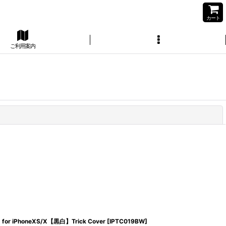
カート
ご利用案内
閉じる
for iPhoneXS/X【黒白】Trick Cover
[
IPTC019BW
]