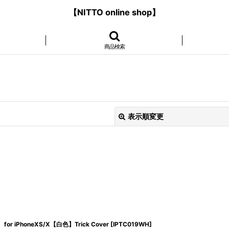
【NITTO online shop】
商品検索
表示順変更
絞り込む
for iPhoneXS/X【白色】Trick Cover
[
IPTC019WH
]