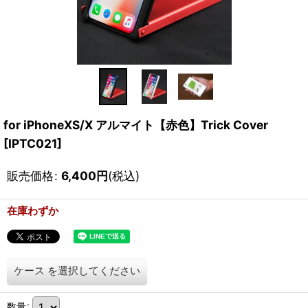
for iPhoneXS/X アルマイト【赤色】Trick Cover
[
IPTC021
]
販売価格
:
6,400
円
(税込)
在庫わずか
ケース
を選択してください
数量
: