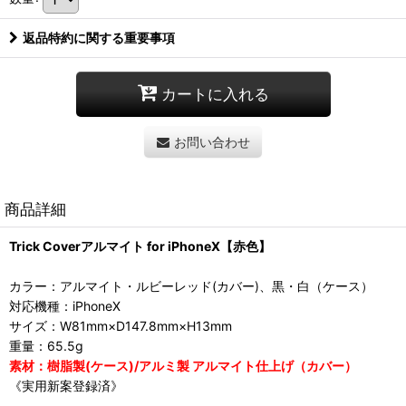
返品特約に関する重要事項
カートに入れる
お問い合わせ
商品詳細
Trick Coverアルマイト for iPhoneX【赤色】
カラー：アルマイト・ルビーレッド(カバー)、黒・白（ケース）
対応機種：iPhoneX
サイズ：W81mm×D147.8mm×H13mm
重量：65.5g
素材：樹脂製(ケース)/アルミ製 アルマイト仕上げ（カバー）
《実用新案登録済》