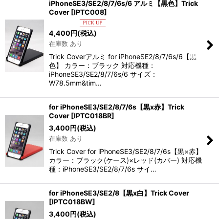
iPhoneSE3/SE2/8/7/6s/6 アルミ【黒色】Trick
Cover
[
IPTC008
]
4,400
円
(税込)
在庫数 あり
Trick Coverアルミ for iPhoneSE2/8/7/6s/6【黒
色】 カラー：ブラック 対応機種：
iPhoneSE3/SE2/8/7/6s/6 サイズ：
W78.5mm&tim…
for iPhoneSE3/SE2/8/7/6s【黒x赤】Trick
Cover
[
IPTC018BR
]
3,400
円
(税込)
在庫数 あり
Trick Cover for iPhoneSE3/SE2/8/7/6s【黒×赤】
カラー：ブラック(ケース)×レッド(カバー) 対応機
種：iPhoneSE3/SE2/8/7/6s サイ…
for iPhoneSE3/SE2/8【黒x白】Trick Cover
[
IPTC018BW
]
3,400
円
(税込)