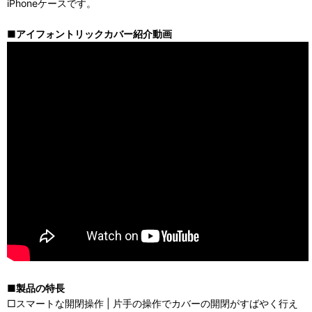
iPhoneケースです。
■アイフォントリックカバー紹介動画
■製品の特長
□スマートな開閉操作 | 片手の操作でカバーの開閉がすばやく行え