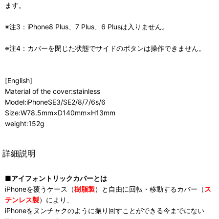
ます。
※注3：iPhone8 Plus、7 Plus、6 Plusは入りません。
※注4：カバーを閉じた状態でサイドのボタンは操作できません。
[English]
Material of the cover:stainless
Model:iPhoneSE3/SE2/8/7/6s/6
Size:W78.5mm×D140mm×H13mm
weight:152g
詳細説明
■アイフォントリックカバーとは
iPhoneを覆うケース（
樹脂製
）と自由に回転・移動するカバー（
ス
テンレス製
）により、
iPhoneをヌンチャクのように振り回すことができる今までにない