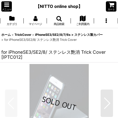
【NITTO online shop】
メニュー
カート
カテゴリ
マイページ
商品検索
ご利用案内
ホーム
>
TrickCover
>
iPhoneSE3/SE2/8/7/6s > ステンレス製カバー
>
for iPhoneSE3/SE2/8/ ステンレス艶消 Trick Cover
for iPhoneSE3/SE2/8/ ステンレス艶消 Trick Cover
[
IPTC012
]