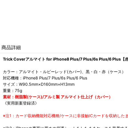
商品詳細
Trick Coverアルマイト for iPhone8 Plus/7 Plus/6s Plus/6 Plus
カラー：アルマイト・ルビーレッド(カバー)、黒・白・赤（ケース）
対応機種：iPhone8 Plus/7 Plus/6s Plus/6 Plus
サイズ：W90.5mm×D160mm×H13mm
重量：75g
素材：樹脂製(ケース)/アルミ製 アルマイト仕上げ（カバー）
《実用新案登録済》
※注1：カード収納機能対応機種/ケースに非接触ICカードを収納し