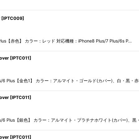
r
[
IPTC009
]
lus/6 Plus【赤色】 カラー：レッド 対応機種：iPhone8 Plus/7 Plus/6s P…
over
[
IPTC011
]
Plus/6s Plus/6 Plus【金色1】 カラー：アルマイト・ゴールド(カバー)、白
over
[
IPTC011
]
 Plus/6s Plus/6 Plus【銀色】 カラー：アルマイト・プラチナホワイト(カバー
over
[
IPTC011
]