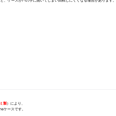
すると、ケースがハの字に開いてしまい回転しにくくなる場合があります
ミ製
）により、
oneケースです。