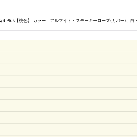
 Plus/6s Plus/6 Plus【桃色】 カラー：アルマイト・スモーキーローズ(カバー