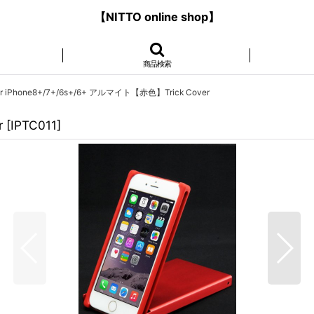
【NITTO online shop】
商品検索
or iPhone8+/7+/6s+/6+ アルマイト【赤色】Trick Cover
r
[
IPTC011
]