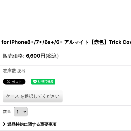
for iPhone8+/7+/6s+/6+ アルマイト【赤色】Trick Co
販売価格
:
6,600
円
(税込)
在庫数 あり
ケース
を選択してください
数量
:
返品特約に関する重要事項