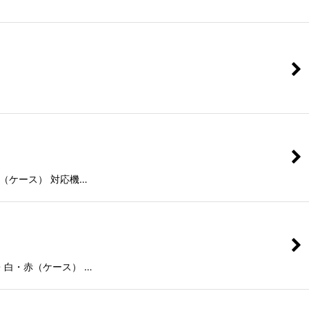
・黒・赤（ケース） 対応機…
)、黒・白・赤（ケース） …